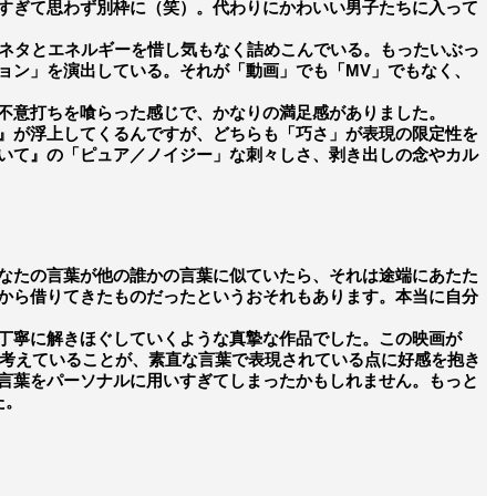
すぎて思わず別枠に（笑）。代わりにかわいい男子たちに入って
ネタとエネルギーを惜し気もなく詰めこんでいる。もったいぶっ
ョン」を演出している。それが「動画」でも「MV」でもなく、
不意打ちを喰らった感じで、かなりの満足感がありました。
』が浮上してくるんですが、どちらも「巧さ」が表現の限定性を
いて』の「ピュア／ノイジー」な刺々しさ、剥き出しの念やカル
なたの言葉が他の誰かの言葉に似ていたら、それは途端にあたた
から借りてきたものだったというおそれもあります。本当に自分
丁寧に解きほぐしていくような真摯な作品でした。この映画が
、考えていることが、素直な言葉で表現されている点に好感を抱き
言葉をパーソナルに用いすぎてしまったかもしれません。もっと
た。