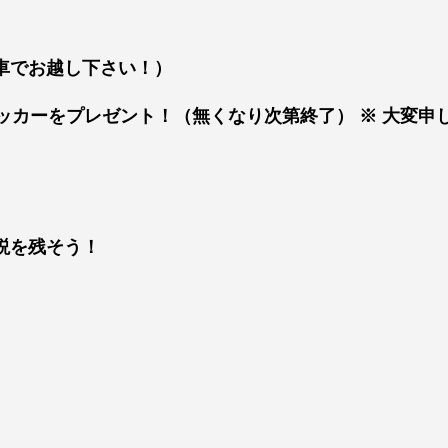
車でお越し下さい！）
テッカーをプレゼント！（無くなり次第終了） ※ 大変
説を残そう！