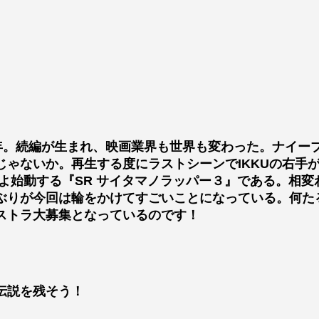
３年。続編が生まれ、映画業界も世界も変わった。ナイー
じゃないか。再生する度にラストシーンでIKKUの右手
よ始動する『SR サイタマノラッパー３』である。相
ぶりが今回は輪をかけてすごいことになっている。何た
ストラ大募集となっているのです！
伝説を残そう！