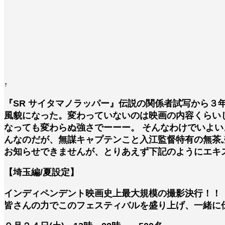
↑
『SR サイタマノラッパー』伝説の関係者試写から
風貌になった。変わっていないのは映画の内容くらい
なっても変わらぬ強さでーーー。
そんなわけでいよい
んなのだが、無謀キャプテンこと入江監督特有の無茶
お知らせできませんが、とりあえず下記のようにエキ
【埼玉編/夏設定】
インディペンデント映画史上最大規模の撮影決行！！
皆さんの力でこのフェスティバルを盛り上げ、一緒に