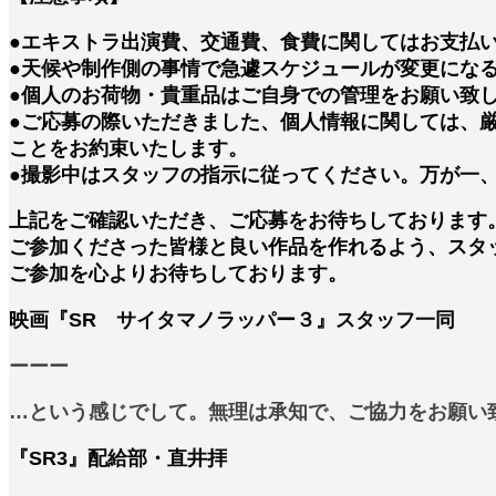
●エキストラ出演費、交通費、食費に関してはお支払
●天候や制作側の事情で急遽スケジュールが変更にな
●個人のお荷物・貴重品はご自身での管理をお願い致
●ご応募の際いただきました、個人情報に関しては、
ことをお約束いたします。
●撮影中はスタッフの指示に従ってください。万が一
上記をご確認いただき、ご応募をお待ちしております
ご参加くださった皆様と良い作品を作れるよう、スタ
ご参加を心よりお待ちしております。
映画『SR サイタマノラッパー３』スタッフ一同
ーーー
…という感じでして。無理は承知で、ご協力をお願い致します!!!!!!!
『SR3』配給部・直井拝