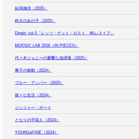
結局珈琲（2025）
終点のあの子（2025）
Diggin’ vol.5「レッツ・ゲット・ロスト 4Kレストア」
MOOSIC LAB 2026（IN PIECES）
代々木ジョニーの憂鬱な放課後（2025）
爽子の衝動（2024）
ブルー・アンバー（2025）
嬉々な生活（2024）
ジンジャー・ボーイ
となりの宇宙人（2024）
YOUNG&FINE（2024）