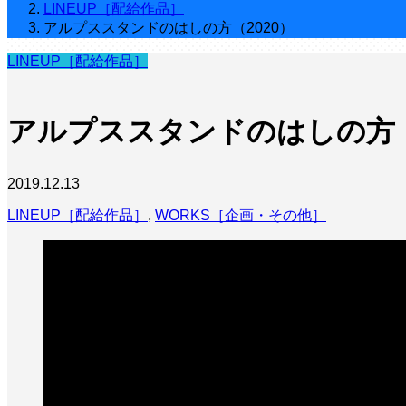
LINEUP［配給作品］
アルプススタンドのはしの方（2020）
LINEUP［配給作品］
アルプススタンドのはしの方（
2019.12.13
LINEUP［配給作品］
,
WORKS［企画・その他］