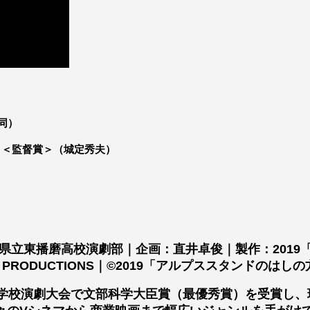
同）
＞＜監督賞＞（城定秀夫）
県立東播磨高校演劇部｜企画：直井卓俊｜製作：201
 PRODUCTIONS｜©2019「アルプススタンドのはし
等学校演劇大会で文部科学大臣賞（最優秀賞）を受賞し