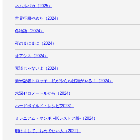
ネムルバカ（2025）
世界征服やめた（2024）
冬物語（2024）
夜のまにまに（2024）
オアシス（2024）
冗談じゃないよ（2024）
新米記者トロッ子 私がやらねば誰がやる！（2024）
水深ゼロメートルから（2024）
ハードボイルド・レシピ(2023）
ミレニアム・マンボ -4Kレストア版-（2024）
明けまして、おめでたい人（2022）