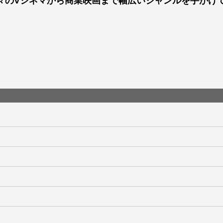
々のVシネマから商業映画まで幅広いジャンルを手がけ