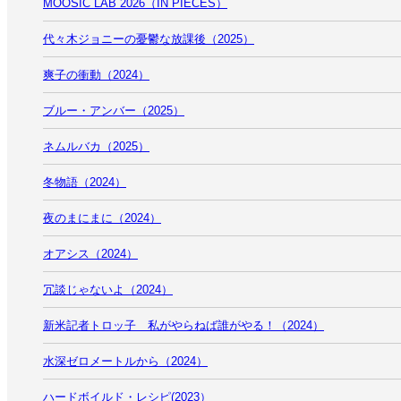
MOOSIC LAB 2026（IN PIECES）
代々木ジョニーの憂鬱な放課後（2025）
爽子の衝動（2024）
ブルー・アンバー（2025）
ネムルバカ（2025）
冬物語（2024）
夜のまにまに（2024）
オアシス（2024）
冗談じゃないよ（2024）
新米記者トロッ子 私がやらねば誰がやる！（2024）
水深ゼロメートルから（2024）
ハードボイルド・レシピ(2023）