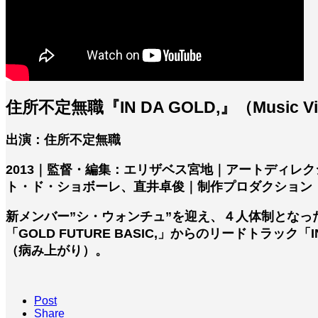
住所不定無職『IN DA GOLD,』（Music V
出演：住所不定無職
2013｜監督・編集：エリザベス宮地｜アートディレ
ト・ド・ショボーレ、直井卓俊｜制作プロダクション：SPOT
新メンバー”シ・ウォンチュ”を迎え、４人体制となっ
「GOLD FUTURE BASIC,」からのリードトラック「I
（病み上がり）。
Post
Share