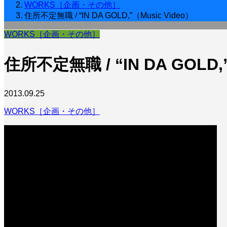
WORKS［企画・その他］
住所不定無職 / “IN DA GOLD,”（Music Video）
WORKS［企画・その他］
住所不定無職 / “IN DA GOLD,”
2013.09.25
WORKS［企画・その他］