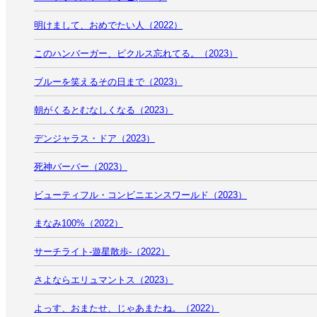
明けまして、おめでたい人（2022）
このハンバーガー、ピクルス忘れてる。（2023）
ブルーを笑えるその日まで（2023）
朝がくるとむなしくなる（2023）
デンジャラス・ドア（2023）
死神バーバー（2023）
ビューティフル・コンビニエンスワールド（2023）
まなみ100%（2022）
サーチライト-遊星散歩-（2022）
さよならエリュマントス（2023）
よっす、おまたせ、じゃあまたね。（2022）