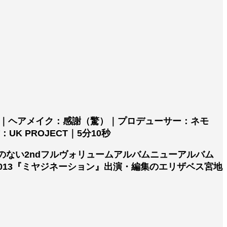
輝｜ヘアメイク：感謝（驚）｜プロデューサー：ネモ
K PROJECT｜5分10秒
のない2ndフルヴォリュームアルバムニューアルバム
C LAB 2013『ミヤジネーション』出演・編集のエリザベス宮地