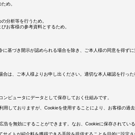
のため。
めの分析等を行うため。
よびお客様の参考資料とするため。
令に基づき開示が認められる場合を除き、ご本人様の同意を得ずに
場合は、ご本人様よりお申し出ください。適切な本人確認を行った
様のコンピュータにデータとして保存しておく仕組みです。
を利用しておりますが、Cookieを使用することにより、お客様の
イズ広告を無効にすることができます。なお、Cookieに保存されて
によってサイトが紹介料を獲得できる手段を提供することを目的に設定