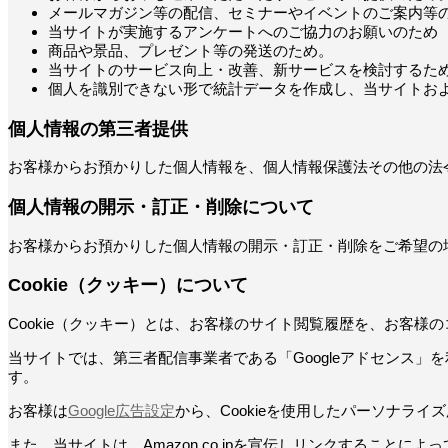
メールマガジン等の配信、セミナーやイベントのご案内等
当サイトが実施するアンケートへのご協力のお願いのため
商品や景品、プレゼント等の発送のため。
当サイトのサービス向上・改善、新サービスを検討するた
個人を識別できない形で統計データを作成し、当サイトお
個人情報の第三者提供
お客様からお預かりした個人情報を、個人情報保護法その他の法
個人情報の開示・訂正・削除について
お客様からお預かりした個人情報の開示・訂正・削除をご希望の
Cookie（クッキー）について
Cookie（クッキー）とは、お客様のサイト閲覧履歴を、お客
当サイトでは、第三者配信事業者である「Googleアドセンス」
す。
お客様は
Google広告設定
から、Cookieを使用したパーソナラ
また、当サイトは、Amazon.co.jpを宣伝しリンクすること