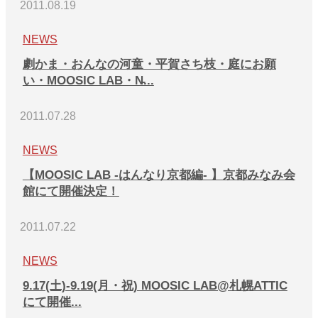
2011.08.19
NEWS
劇かま・おんなの河童・平賀さち枝・庭にお願
い・MOOSIC LAB・N̵...
2011.07.28
NEWS
【MOOSIC LAB -はんなり京都編- 】京都みなみ会
館にて開催決定！
2011.07.22
NEWS
9.17(土)-9.19(月・祝) MOOSIC LAB@札幌ATTIC
にて開催...