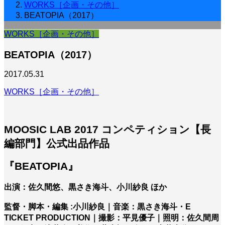
WORKS［企画・その他］
BEATOPIA（2017）
WORKS［企画・その他］
BEATOPIA（2017）
2017.05.31
WORKS［企画・その他］
MOOSIC LAB 2017 コンペティション【長
編部門】公式出品作品
『BEATOPIA』
出演：佐久間悠、黒さき海斗、小川紗良 ほか
監督・脚本・編集 :小川紗良｜音楽：黒さき海斗・E
TICKET PRODUCTION｜撮影：平見優子｜照明：佐久間周